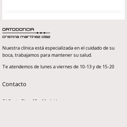
Nuestra clínica está especializada en el cuidado de su
boca, trabajamos para mantener su salud.
Te atendemos de lunes a viernes de 10-13 y de 15-20
Contacto
C/ Costa Rica, 18 – Madrid
Metro Línea 8 y 9 – Colombia
Telf: 91 359 40 48
info@cristinamartinez.com