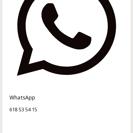
WhatsApp
618 53 54 15