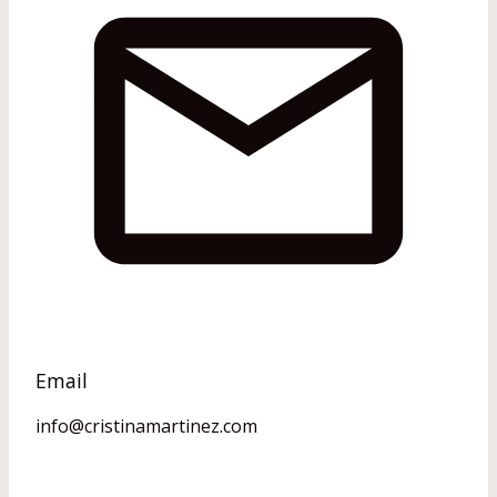
Email
info@cristinamartinez.com