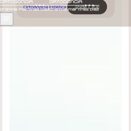
¡Pide Cita!
Ortodoncia
Estética