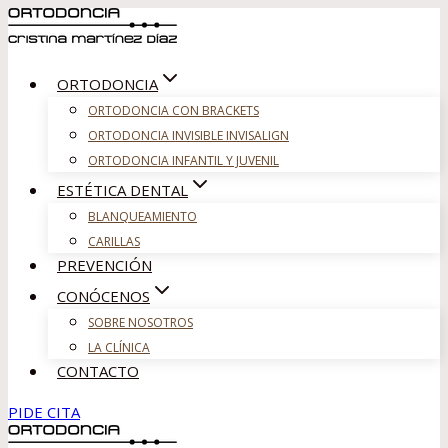
Saltar
al
contenido
ORTODONCIA
ORTODONCIA CON BRACKETS
ORTODONCIA INVISIBLE INVISALIGN
ORTODONCIA INFANTIL Y JUVENIL
ESTÉTICA DENTAL
BLANQUEAMIENTO
CARILLAS
PREVENCIÓN
CONÓCENOS
SOBRE NOSOTROS
LA CLÍNICA
CONTACTO
PIDE CITA