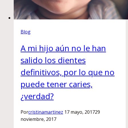
Blog
A mi hijo aún no le han
salido los dientes
definitivos, por lo que no
puede tener caries,
¿verdad?
Por
cristinamartinez
17 mayo, 2017
29
noviembre, 2017