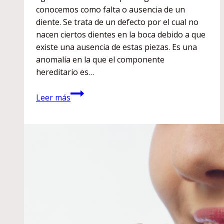
conocemos como falta o ausencia de un
diente. Se trata de un defecto por el cual no
nacen ciertos dientes en la boca debido a que
existe una ausencia de estas piezas. Es una
anomalía en la que el componente
hereditario es…
¿En
Leer más
que
consiste
la
agenesia
dental?