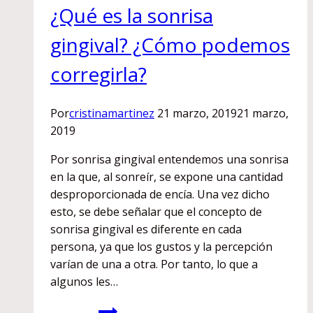
¿Qué es la sonrisa
gingival? ¿Cómo podemos
corregirla?
Por
cristinamartinez
21 marzo, 2019
21 marzo,
2019
Por sonrisa gingival entendemos una sonrisa
en la que, al sonreír, se expone una cantidad
desproporcionada de encía. Una vez dicho
esto, se debe señalar que el concepto de
sonrisa gingival es diferente en cada
persona, ya que los gustos y la percepción
varían de una a otra. Por tanto, lo que a
algunos les…
¿Qué