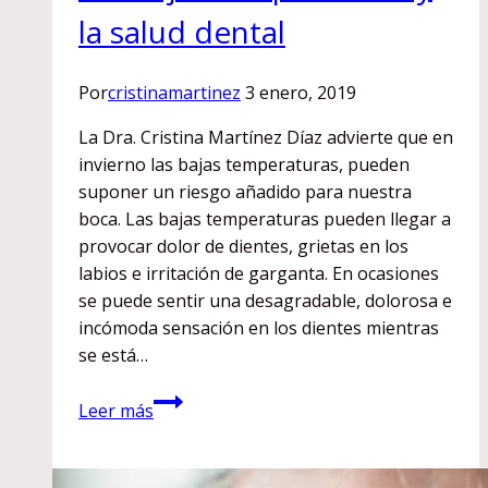
la salud dental
Por
cristinamartinez
3 enero, 2019
La Dra. Cristina Martínez Díaz advierte que en
invierno las bajas temperaturas, pueden
suponer un riesgo añadido para nuestra
boca. Las bajas temperaturas pueden llegar a
provocar dolor de dientes, grietas en los
labios e irritación de garganta. En ocasiones
se puede sentir una desagradable, dolorosa e
incómoda sensación en los dientes mientras
se está…
Las
Leer más
bajas
temperaturas
y