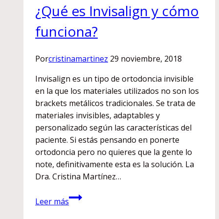
¿Qué es Invisalign y cómo
funciona?
Por
cristinamartinez
29 noviembre, 2018
Invisalign es un tipo de ortodoncia invisible
en la que los materiales utilizados no son los
brackets metálicos tradicionales. Se trata de
materiales invisibles, adaptables y
personalizado según las características del
paciente. Si estás pensando en ponerte
ortodoncia pero no quieres que la gente lo
note, definitivamente esta es la solución. La
Dra. Cristina Martínez…
¿Qué
Leer más
es