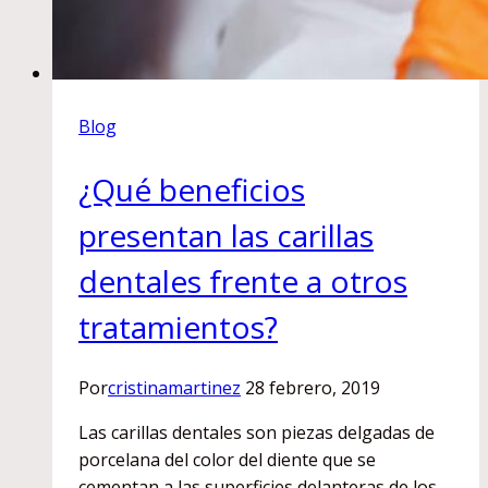
Blog
¿Qué beneficios
presentan las carillas
dentales frente a otros
tratamientos?
Por
cristinamartinez
28 febrero, 2019
Las carillas dentales son piezas delgadas de
porcelana del color del diente que se
cementan a las superficies delanteras de los