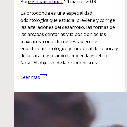
Por
cristinamartinez
14 marzo, 2019
La ortodoncia es una especialidad
odontológica que estudia, previene y corrige
las alteraciones del desarrollo, las formas de
las arcadas dentarias y la posición de los
maxilares, con el fin de restablecer el
equilibrio morfológico y funcional de la boca y
de la cara, mejorando también la estética
facial. El objetivo de la ortodoncia es…
¿Qué
Leer más
ventajas
tiene
usar
ortodoncia?