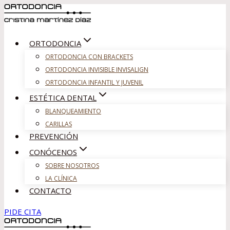
Saltar
al
contenido
ORTODONCIA
ORTODONCIA CON BRACKETS
ORTODONCIA INVISIBLE INVISALIGN
ORTODONCIA INFANTIL Y JUVENIL
ESTÉTICA DENTAL
BLANQUEAMIENTO
CARILLAS
PREVENCIÓN
CONÓCENOS
SOBRE NOSOTROS
LA CLÍNICA
CONTACTO
PIDE CITA