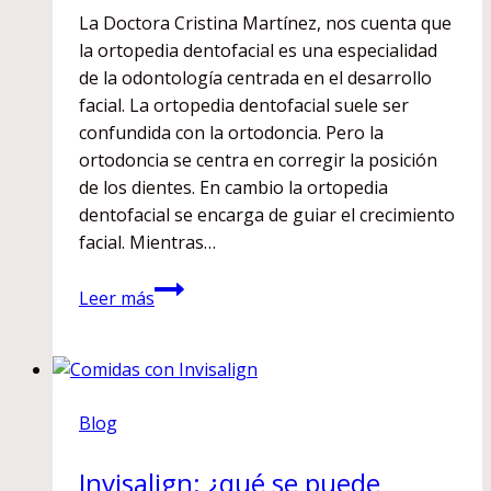
La Doctora Cristina Martínez, nos cuenta que
la ortopedia dentofacial es una especialidad
de la odontología centrada en el desarrollo
facial. La ortopedia dentofacial suele ser
confundida con la ortodoncia. Pero la
ortodoncia se centra en corregir la posición
de los dientes. En cambio la ortopedia
dentofacial se encarga de guiar el crecimiento
facial. Mientras…
Claves
Leer más
de
la
ortopedia
dentofacial
Blog
Invisalign: ¿qué se puede