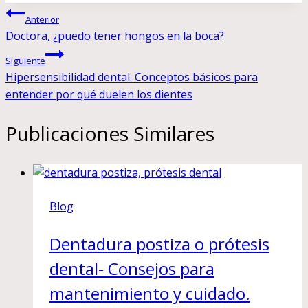
Navegación
la
Anterior
entrada:
Doctora, ¿puedo tener hongos en la boca?
de
Siguiente
entradas
Hipersensibilidad dental. Conceptos básicos para
entender por qué duelen los dientes
Publicaciones Similares
Blog
Dentadura postiza o prótesis
dental- Consejos para
mantenimiento y cuidado.