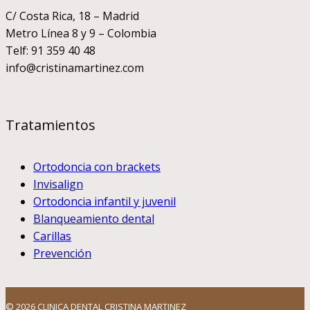
C/ Costa Rica, 18 – Madrid
Metro Línea 8 y 9 – Colombia
Telf: 91 359 40 48
info@cristinamartinez.com
Tratamientos
Ortodoncia con brackets
Invisalign
Ortodoncia infantil y juvenil
Blanqueamiento dental
Carillas
Prevención
© 2026 CLINICA DENTAL CRISTINA MARTINEZ