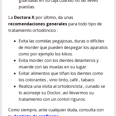
guárdalas en su caja cuando no las lleves
puestas.
La
Doctora X
por último, da unas
recomendaciones generales
para todo tipo de
tratamiento ortodóncico :
Evita las comidas pegajosas, duras o difíciles
de morder que pueden despegar los aparatos
como por ejemplo los kikos.
Evita morder con los dientes delanteros y
muerde con las muelas en su lugar.
Evitar alimentos que tiñan los dientes como
los colorantes , vino tinto, café , tabaco.
Realiza una visita al ortodoncista , cunado se
lo aconseje su Doctor, así llevarmos su
tratamiento con un contol riguros.
Como siempre, ante cualquier duda, consulta con