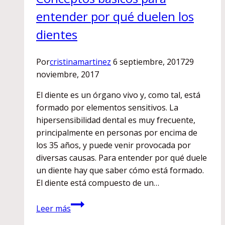
entender por qué duelen los
dientes
Por
cristinamartinez
6 septiembre, 2017
29
noviembre, 2017
El diente es un órgano vivo y, como tal, está
formado por elementos sensitivos. La
hipersensibilidad dental es muy frecuente,
principalmente en personas por encima de
los 35 años, y puede venir provocada por
diversas causas. Para entender por qué duele
un diente hay que saber cómo está formado.
El diente está compuesto de un…
Hipersensibilidad
Leer más
dental.