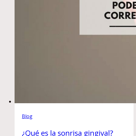
Blog
¿Qué es la sonrisa gingival?