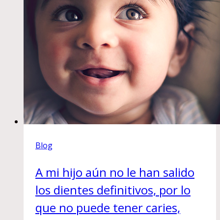
estado
de
salud
Blog
A mi hijo aún no le han salido
los dientes definitivos, por lo
que no puede tener caries,