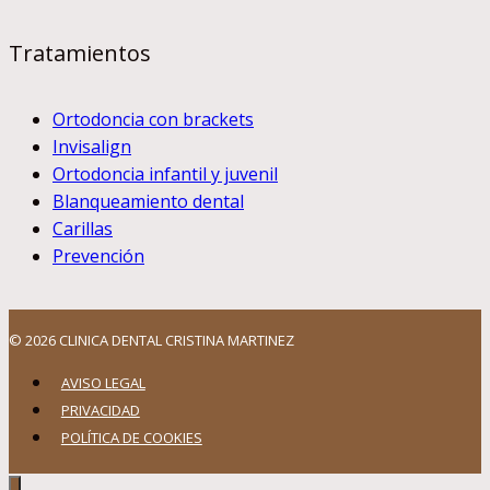
Tratamientos
Ortodoncia con brackets
Invisalign
Ortodoncia infantil y juvenil
Blanqueamiento dental
Carillas
Prevención
© 2026 CLINICA DENTAL CRISTINA MARTINEZ
AVISO LEGAL
PRIVACIDAD
POLÍTICA DE COOKIES