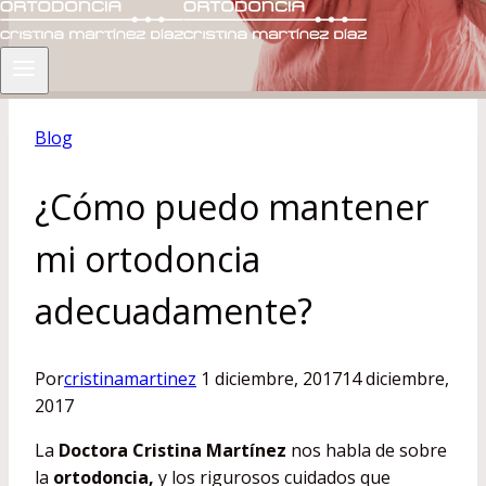
Blog
¿Cómo puedo mantener
mi ortodoncia
adecuadamente?
Por
cristinamartinez
1 diciembre, 2017
14 diciembre,
2017
La
Doctora Cristina Martínez
nos habla de sobre
la
ortodoncia,
y los rigurosos cuidados que