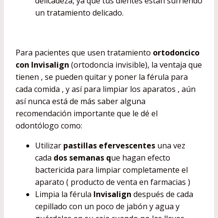
delicadeza, ya que tus dientes están sufriendo
un tratamiento delicado.
Para pacientes que usen tratamiento
ortodoncico
con Invisalign
(ortodoncia invisible), la ventaja que
tienen , se pueden quitar y poner la férula para
cada comida , y así para limpiar los aparatos , aún
así nunca está de más saber alguna
recomendación importante que le dé el
odontólogo como:
Utilizar
pastillas efervescentes
una vez
cada
dos semanas q
ue hagan efecto
bactericida para limpiar completamente el
aparato ( producto de venta en farmacias )
Limpia la férula
Invisalign
después de cada
cepillado con un poco de jabón y agua y