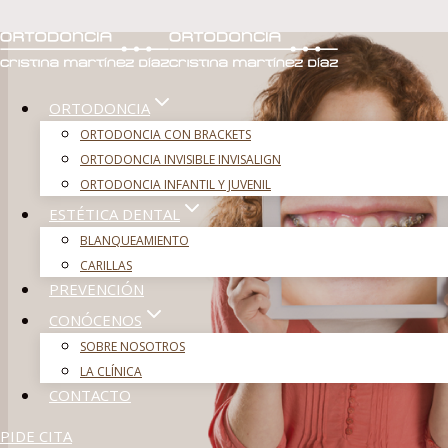
Saltar
al
contenido
ORTODONCIA
ORTODONCIA CON BRACKETS
ORTODONCIA INVISIBLE INVISALIGN
ORTODONCIA INFANTIL Y JUVENIL
ESTÉTICA DENTAL
BLANQUEAMIENTO
CARILLAS
PREVENCIÓN
CONÓCENOS
SOBRE NOSOTROS
LA CLÍNICA
CONTACTO
PIDE CITA