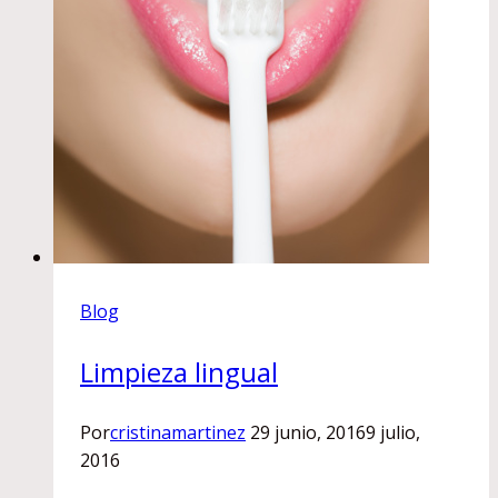
Blog
Limpieza lingual
Por
cristinamartinez
29 junio, 2016
9 julio,
2016