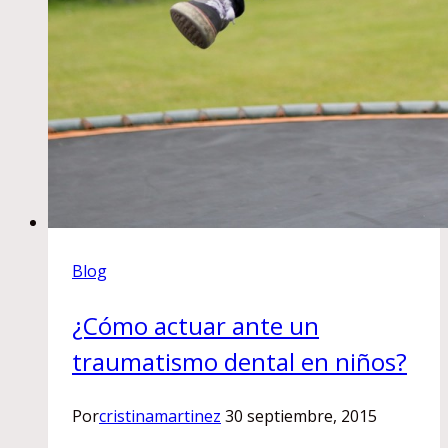
Blog
¿Cómo actuar ante un
traumatismo dental en niños?
Por
cristinamartinez
30 septiembre, 2015