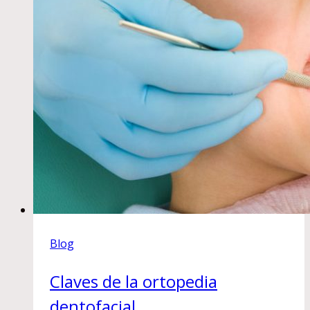
Blog
Claves de la ortopedia
dentofacial