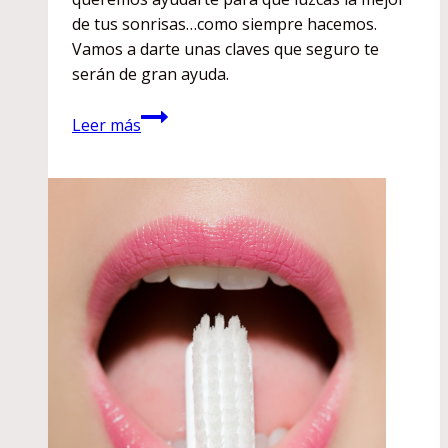
de tus sonrisas…como siempre hacemos.
Vamos a darte unas claves que seguro te
serán de gran ayuda.
Claves
Leer más
para
lucir
tu
mejor
sonrisa
estas
Navidades