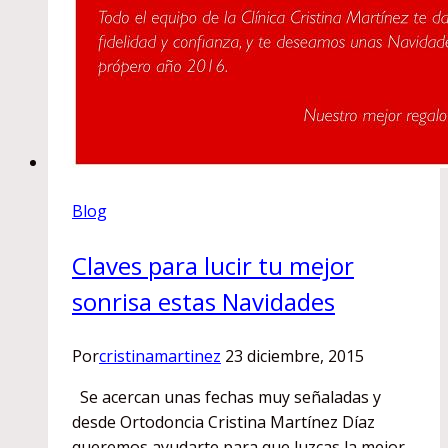
Blog
Claves para lucir tu mejor
sonrisa estas Navidades
Por
cristinamartinez
23 diciembre, 2015
Se acercan unas fechas muy señaladas y
desde Ortodoncia Cristina Martínez Díaz
queremos ayudarte para que luzcas la mejor