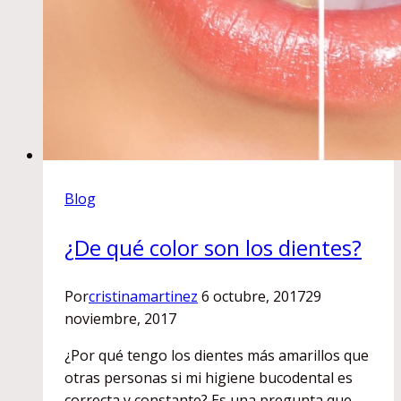
Blog
¿De qué color son los dientes?
Por
cristinamartinez
6 octubre, 2017
29
noviembre, 2017
¿Por qué tengo los dientes más amarillos que
otras personas si mi higiene bucodental es
correcta y constante? Es una pregunta que