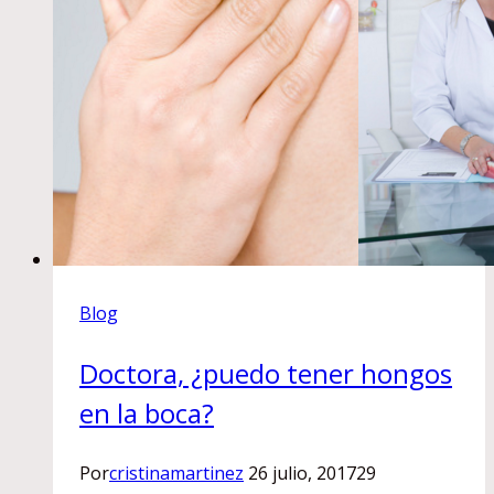
Blog
Doctora, ¿puedo tener hongos
en la boca?
Por
cristinamartinez
26 julio, 2017
29