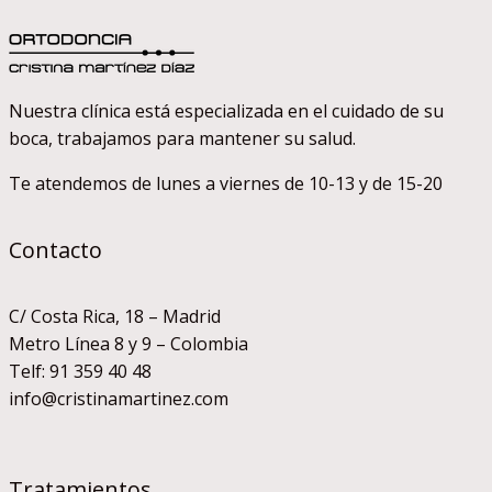
chocolate
para
tus
dientes
Nuestra clínica está especializada en el cuidado de su
boca, trabajamos para mantener su salud.
Te atendemos de lunes a viernes de 10-13 y de 15-20
Contacto
C/ Costa Rica, 18 – Madrid
Metro Línea 8 y 9 – Colombia
Telf: 91 359 40 48
info@cristinamartinez.com
Tratamientos