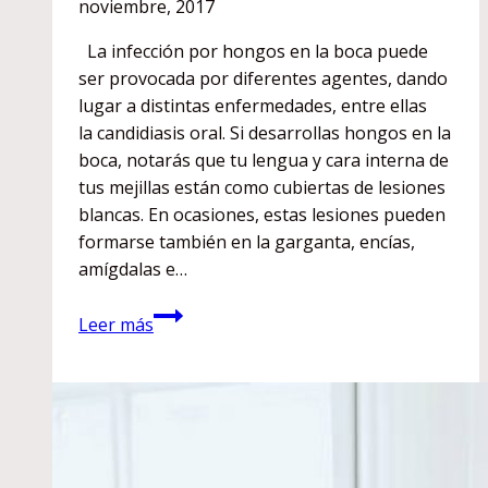
noviembre, 2017
La infección por hongos en la boca puede
ser provocada por diferentes agentes, dando
lugar a distintas enfermedades, entre ellas
la candidiasis oral. Si desarrollas hongos en la
boca, notarás que tu lengua y cara interna de
tus mejillas están como cubiertas de lesiones
blancas. En ocasiones, estas lesiones pueden
formarse también en la garganta, encías,
amígdalas e…
Doctora,
Leer más
¿puedo
tener
hongos
en
la
boca?