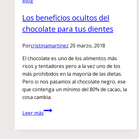
Blog
Los beneficios ocultos del
chocolate para tus dientes
Por
cristinamartinez
20 marzo, 2018
El chocolate es uno de los alimentos más
ricos y tentadores pero a la vez uno de los
más prohibidos en la mayoría de las dietas.
Pero si nos pasamos al chocolate negro, ese
que contenga un mínimo del 80% de cacao, la
cosa cambia.
Los
Leer más
beneficios
ocultos
del