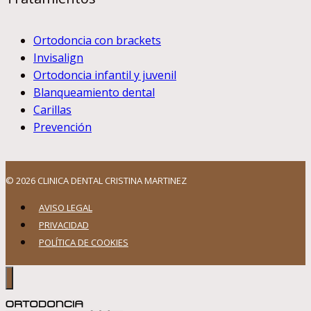
Ortodoncia con brackets
Invisalign
Ortodoncia infantil y juvenil
Blanqueamiento dental
Carillas
Prevención
© 2026 CLINICA DENTAL CRISTINA MARTINEZ
AVISO LEGAL
PRIVACIDAD
POLÍTICA DE COOKIES