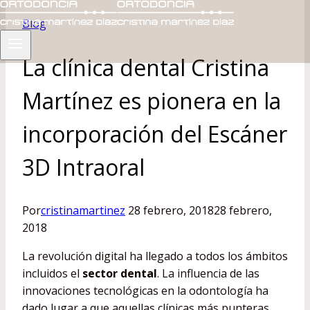
Blog
La clínica dental Cristina
Martínez es pionera en la
incorporación del Escáner
3D Intraoral
Por
cristinamartinez
28 febrero, 2018
28 febrero,
2018
La revolución digital ha llegado a todos los ámbitos
incluidos el
sector dental
. La influencia de las
innovaciones tecnológicas en la odontología ha
dado lugar a que aquellas clínicas más punteras