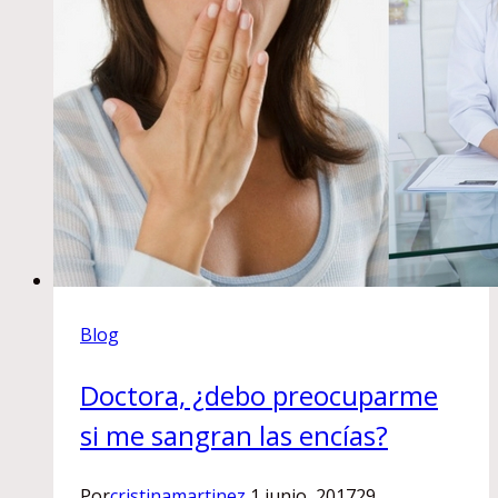
Blog
Doctora, ¿debo preocuparme
si me sangran las encías?
Por
cristinamartinez
1 junio, 2017
29