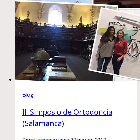
Blog
III Simposio de Ortodoncia
(Salamanca)
Por
cristinamartinez
27 marzo, 2017