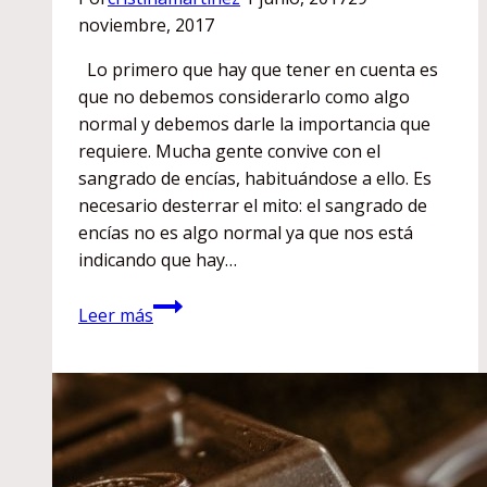
noviembre, 2017
Lo primero que hay que tener en cuenta es
que no debemos considerarlo como algo
normal y debemos darle la importancia que
requiere. Mucha gente convive con el
sangrado de encías, habituándose a ello. Es
necesario desterrar el mito: el sangrado de
encías no es algo normal ya que nos está
indicando que hay…
Doctora,
Leer más
¿debo
preocuparme
si
me
sangran
las