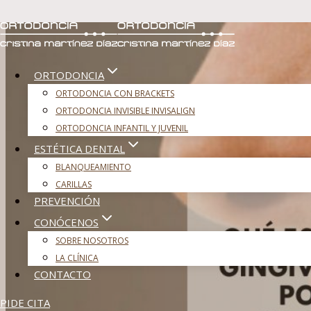
Saltar
al
contenido
ORTODONCIA
ORTODONCIA CON BRACKETS
ORTODONCIA INVISIBLE INVISALIGN
ORTODONCIA INFANTIL Y JUVENIL
ESTÉTICA DENTAL
BLANQUEAMIENTO
CARILLAS
PREVENCIÓN
CONÓCENOS
SOBRE NOSOTROS
LA CLÍNICA
CONTACTO
PIDE CITA