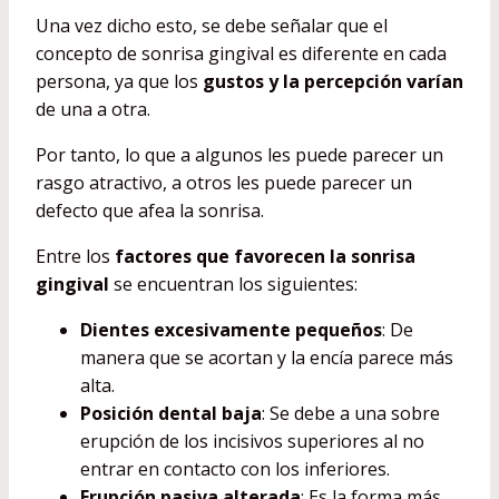
Una vez dicho esto, se debe señalar que el
concepto de sonrisa gingival es diferente en cada
persona, ya que los
gustos y la percepción varían
de una a otra.
Por tanto, lo que a algunos les puede parecer un
rasgo atractivo, a otros les puede parecer un
defecto que afea la sonrisa.
Entre los
factores que favorecen la sonrisa
gingival
se encuentran los siguientes:
Dientes excesivamente pequeños
: De
manera que se acortan y la encía parece más
alta.
Posición dental baja
: Se debe a una sobre
erupción de los incisivos superiores al no
entrar en contacto con los inferiores.
Erupción pasiva alterada
: Es la forma más