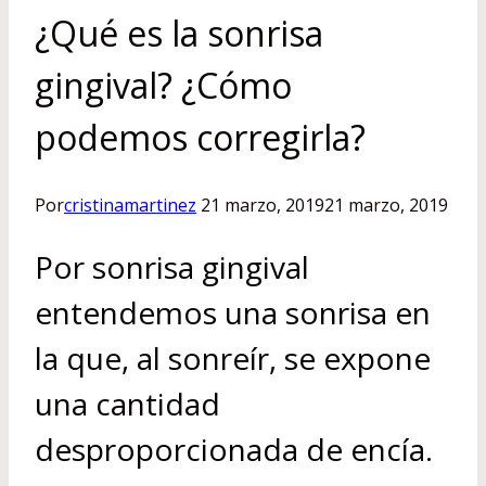
¿Qué es la sonrisa
gingival? ¿Cómo
podemos corregirla?
Por
cristinamartinez
21 marzo, 2019
21 marzo, 2019
Por sonrisa gingival
entendemos una sonrisa en
la que, al sonreír, se expone
una cantidad
desproporcionada de encía.