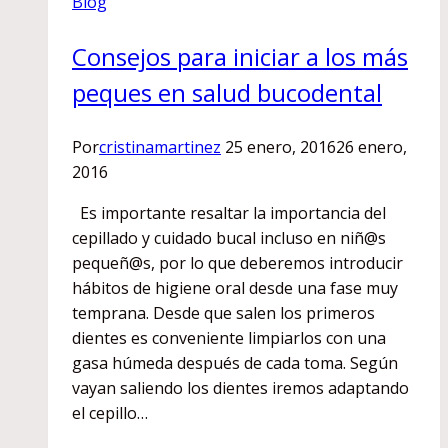
Blog
Consejos para iniciar a los más
peques en salud bucodental
Por
cristinamartinez
25 enero, 2016
26 enero,
2016
Es importante resaltar la importancia del
cepillado y cuidado bucal incluso en niñ@s
pequeñ@s, por lo que deberemos introducir
hábitos de higiene oral desde una fase muy
temprana. Desde que salen los primeros
dientes es conveniente limpiarlos con una
gasa húmeda después de cada toma. Según
vayan saliendo los dientes iremos adaptando
el cepillo…