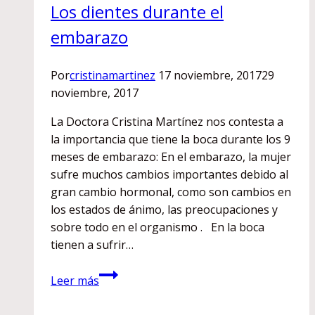
Los dientes durante el
embarazo
Por
cristinamartinez
17 noviembre, 2017
29
noviembre, 2017
La Doctora Cristina Martínez nos contesta a
la importancia que tiene la boca durante los 9
meses de embarazo: En el embarazo, la mujer
sufre muchos cambios importantes debido al
gran cambio hormonal, como son cambios en
los estados de ánimo, las preocupaciones y
sobre todo en el organismo . En la boca
tienen a sufrir…
Los
Leer más
dientes
durante